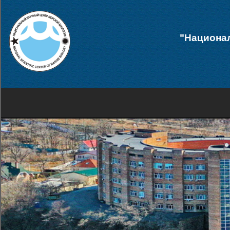
"Национал