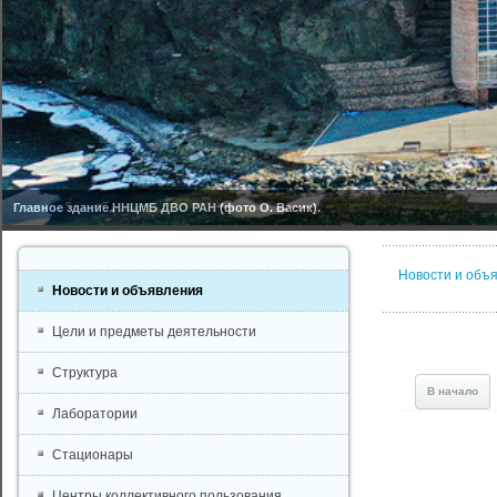
Главное здание ННЦМБ ДВО РАН (фото О. Васик).
Новости и объ
Новости и объявления
Цели и предметы деятельности
Структура
В начало
Лаборатории
Стационары
Центры коллективного пользования