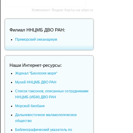
Компонент Яндекс Карты на xdan.ru
Филиал ННЦМБ ДВО РАН:
Приморский океанариум
Наши Интернет-ресурсы:
Журнал "Биология моря"
Музей ННЦМБ ДВО РАН
Список таксонов, описанных сотрудниками
ННЦМБ (ИБМ) ДВО РАН
Морской биобанк
Дальневосточное малакологическое
общество
Библиографический указатель по