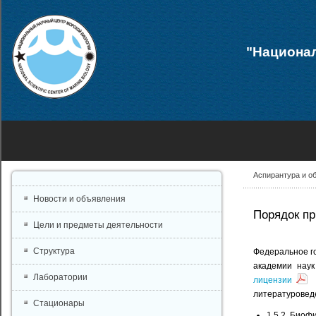
"Национал
Аспирантура и о
Новости и объявления
Порядок пр
Цели и предметы деятельности
Структура
Федеральное го
академии наук
Лаборатории
лицензии
н
литературоведе
Стационары
1.5.2. Биоф