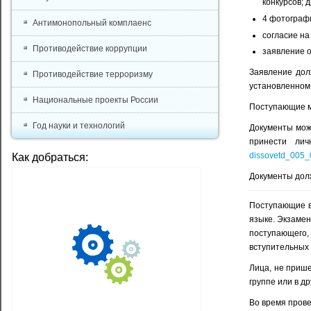
конкурсов; 
4 фотографи
Антимонопольный комплаенс
согласие на
Противодействие коррупции
заявление о
Заявление дол
Противодействие терроризму
установленном
Национальные проекты России
Поступающие м
Год науки и технологий
Документы можн
принести ли
dissovetd_005_
Как добраться:
Документы дол
Поступающие в
языке. Экзамен
поступающего,
вступительных 
Лица, не прише
группе или в др
Во время прове