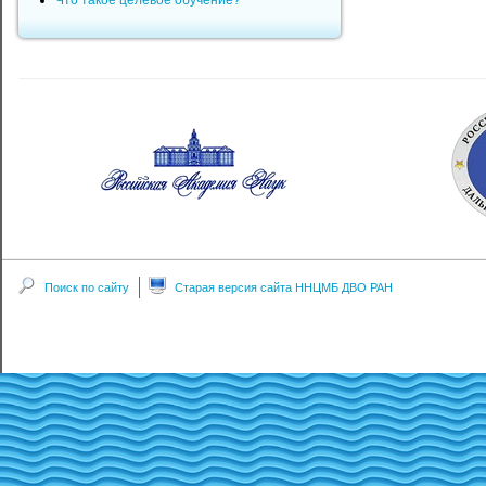
Что такое целевое обучение?
Поиск по сайту
Старая версия сайта ННЦМБ ДВО РАН