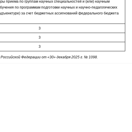
ы приема по группам научных специальностей и (или) научным
бучения по программам подготовки научных и научно-педагогических
(адъюнктуре) за счет бюджетных ассигнований федерального бюджета
3
3
3
Российской Федерации от «30» декабря 2025 г. № 1098.