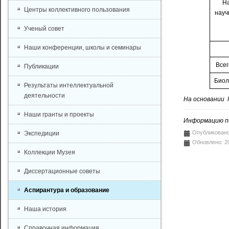
На
Центры коллективного пользования
науч
Ученый совет
Наши конференции, школы и семинары
Всег
Публикации
Биоло
Результаты интеллектуальной
деятельности
На основании 
Наши гранты и проекты
Информацию по
Опубликовано
Экспедиции
Обновлено: 2
Коллекции Музея
Диссертационные советы
Аспирантура и образование
Наша история
Справочная информация