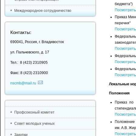
бюджета")
Посмотреть
Международное сотрудничество
Приказ Мино
перечня"
Посмотреть
Контакты:
Федеральны
690041, Россия, г. Владивосток
законодате
Посмотреть
ул. Пальчевского, д. 17
Федеральный
Посмотреть
Тел.: 8 (423) 2310905
Федеральный
Факс: 8 (423) 2310900
Посмотреть
nscmb@mail.ru
Локальные но
Положения
Приказ по
стипендиаль
Профсоюзный комитет
Посмотреть
Положение 
Совет молодых ученых
им. А.В. Жи
Посмотреть
Закупки