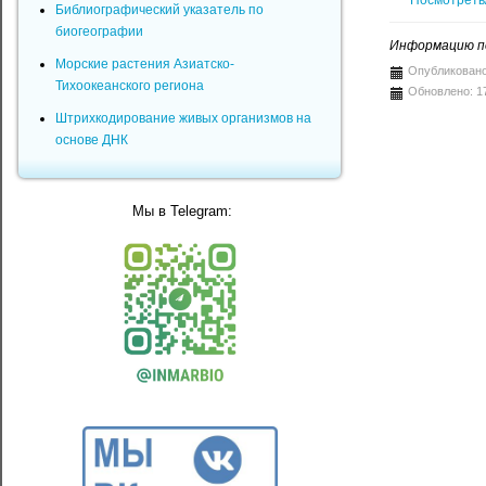
Библиографический указатель по
биогеографии
Информацию по
Морские растения Азиатско-
Опубликовано
Тихоокеанского региона
Обновлено: 1
Штрихкодирование живых организмов на
основе ДНК
Мы в Telegram: