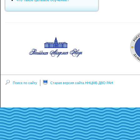
Что такое целевое обучение?
Поиск по сайту
Старая версия сайта ННЦМБ ДВО РАН