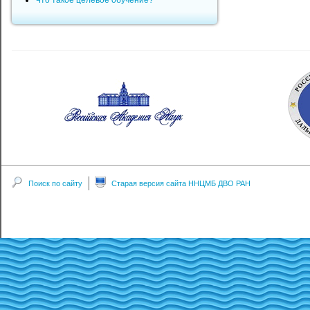
Что такое целевое обучение?
Поиск по сайту
Старая версия сайта ННЦМБ ДВО РАН