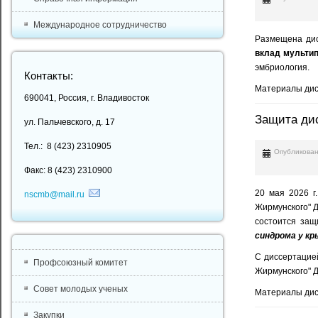
Международное сотрудничество
Размещена дис
вклад мульти
эмбриология.
Контакты:
Материалы дис
690041, Россия, г. Владивосток
Защита дис
ул. Пальчевского, д. 17
Тел.: 8 (423) 2310905
Опубликован
Факс: 8 (423) 2310900
20 мая 2026 г
nscmb@mail.ru
Жирмунского" Д
состоится за
синдрома у кр
С диссертацие
Профсоюзный комитет
Жирмунского" Д
Совет молодых ученых
Материалы дис
Закупки