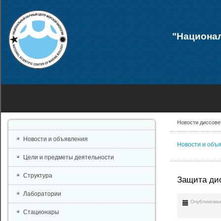
"Национал
Новости диссове
Новости и объявления
Новости и объ
Цели и предметы деятельности
Структура
Защита дис
Лаборатории
Опубликован
Стационары