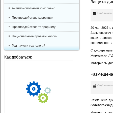
Защита дис
Антимонопольный комплаенс
Опубликован
Противодействие коррупции
Противодействие терроризму
20 мая 2026 г.
Дальневосточно
Национальные проекты России
защита диссе
специальности 
Год науки и технологий
С диссертацие
Жирмунского" Д
Как добраться:
Материалы дис
Размещена
Опубликован
Размещена ди
болевого синд
Материалы дис