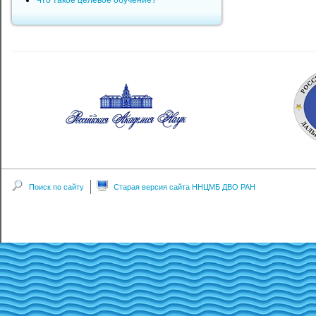
Что такое целевое обучение?
Поиск по сайту
Старая версия сайта ННЦМБ ДВО РАН