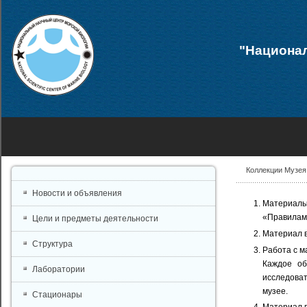
"Национал
Коллекции Музея
Новости и объявления
Материалы
«Правилами
Цели и предметы деятельности
Материал в
Структура
Работа с м
Каждое об
Лаборатории
исследоват
музее.
Стационары