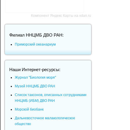
Компонент Яндекс Карты на xdan.ru
Филиал ННЦМБ ДВО РАН:
Приморский океанариум
Наши Интернет-ресурсы:
Журнал "Биология моря"
Музей ННЦМБ ДВО РАН
Список таксонов, описанных сотрудниками
ННЦМБ (ИБМ) ДВО РАН
Морской биобанк
Дальневосточное малакологическое
общество