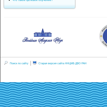
Что такое целевое обучение?
Поиск по сайту
Старая версия сайта ННЦМБ ДВО РАН