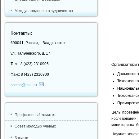
Международное сотрудничество
Контакты:
690041, Россия, г. Владивосток
ул. Пальчевского, д. 17
Тел.: 8 (423) 2310905
Организаторы 
Дальневост
Факс: 8 (423) 2310900
Тихоокеанск
nscmb@mail.ru
Национальн
Тихоокеанс
Приморское 
Цель проведен
Профсоюзный комитет
исследований, 
мониторинга, б
Совет молодых ученых
Научная конфе
Закупки