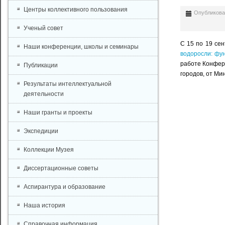
Центры коллективного пользования
Опубликован
Ученый совет
С 15 по 19 се
Наши конференции, школы и семинары
водоросли: фу
работе Конфере
Публикации
городов, от Ми
Результаты интеллектуальной
деятельности
Наши гранты и проекты
Экспедиции
Коллекции Музея
Диссертационные советы
Аспирантура и образование
Наша история
Справочная информация