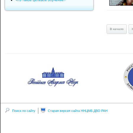
Что такое целевое обучение?
В начало
Поиск по сайту
Старая версия сайта ННЦМБ ДВО РАН