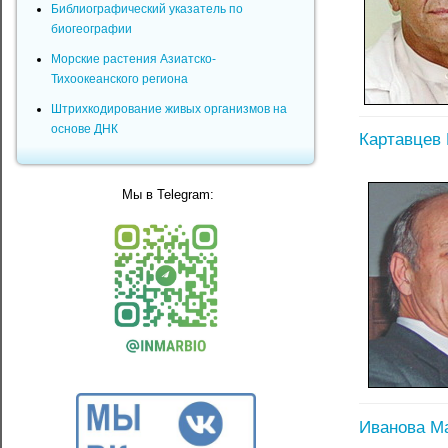
Библиографический указатель по
биогеографии
Морские растения Азиатско-
Тихоокеанского региона
Штрихкодирование живых организмов на
основе ДНК
Картавцев
Мы в Telegram:
Иванова М