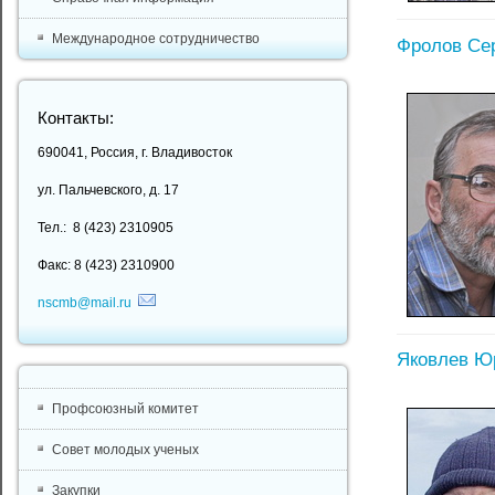
Международное сотрудничество
Фролов Се
Контакты:
690041, Россия, г. Владивосток
ул. Пальчевского, д. 17
Тел.: 8 (423) 2310905
Факс: 8 (423) 2310900
nscmb@mail.ru
Яковлев Ю
Профсоюзный комитет
Совет молодых ученых
Закупки