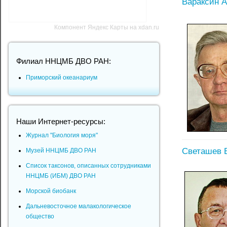
Вараксин 
Компонент Яндекс Карты на xdan.ru
Филиал ННЦМБ ДВО РАН:
Приморский океанариум
Наши Интернет-ресурсы:
Журнал "Биология моря"
Светашев 
Музей ННЦМБ ДВО РАН
Список таксонов, описанных сотрудниками
ННЦМБ (ИБМ) ДВО РАН
Морской биобанк
Дальневосточное малакологическое
общество