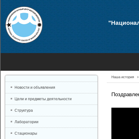
"Национал
Наша история
Новости и объявления
Поздравле
Цели и предметы деятельности
Структура
Лаборатории
Стационары