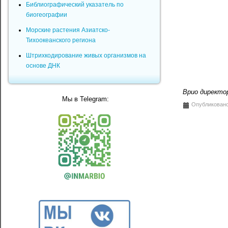
Библиографический указатель по
биогеографии
Морские растения Азиатско-
Тихоокеанского региона
Штрихкодирование живых организмов на
основе ДНК
Врио директ
Мы в Telegram:
Опубликовано