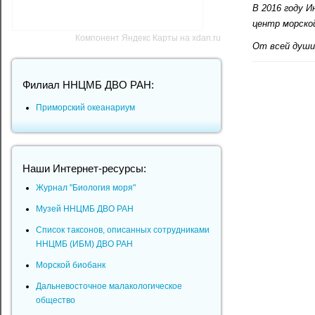
В 2016 году 
центр морской
Компонент Яндекс Карты на xdan.ru
От всей души
Филиал ННЦМБ ДВО РАН:
Приморский океанариум
Наши Интернет-ресурсы:
Журнал "Биология моря"
Музей ННЦМБ ДВО РАН
Список таксонов, описанных сотрудниками
ННЦМБ (ИБМ) ДВО РАН
Морской биобанк
Дальневосточное малакологическое
общество