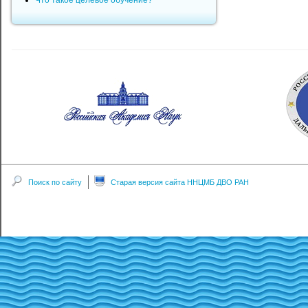
Что такое целевое обучение?
Поиск по сайту
Старая версия сайта ННЦМБ ДВО РАН