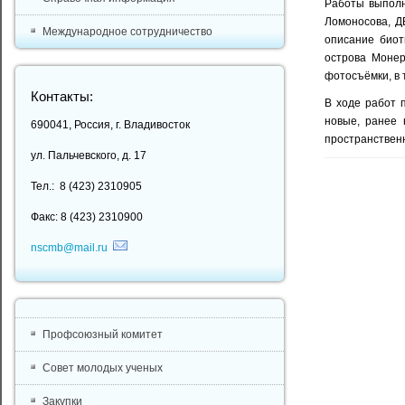
Работы выполн
Ломоносова, Д
Международное сотрудничество
описание биот
острова Монер
фотосъёмки, в 
Контакты:
В ходе работ 
новые, ранее 
690041, Россия, г. Владивосток
пространственн
ул. Пальчевского, д. 17
Тел.: 8 (423) 2310905
Факс: 8 (423) 2310900
nscmb@mail.ru
Профсоюзный комитет
Совет молодых ученых
Закупки