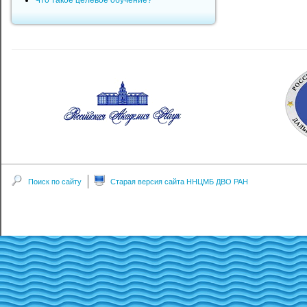
Что такое целевое обучение?
Поиск по сайту
Старая версия сайта ННЦМБ ДВО РАН