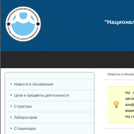
"Национал
Новости и объяв
Новости и объявления
На 
Цели и предметы деятельности
авто
конф
Структура
взаи
На с
Лаборатории
Стационары