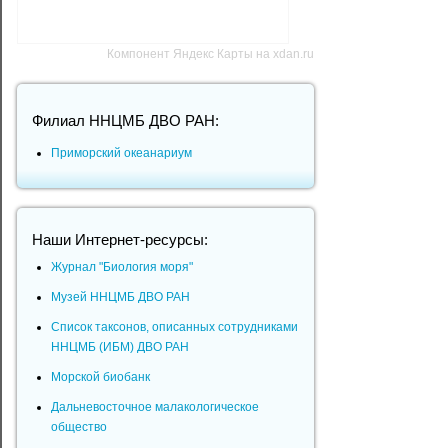
Компонент Яндекс Карты на xdan.ru
Филиал ННЦМБ ДВО РАН:
Приморский океанариум
Наши Интернет-ресурсы:
Журнал "Биология моря"
Музей ННЦМБ ДВО РАН
Список таксонов, описанных сотрудниками
ННЦМБ (ИБМ) ДВО РАН
Морской биобанк
Дальневосточное малакологическое
общество