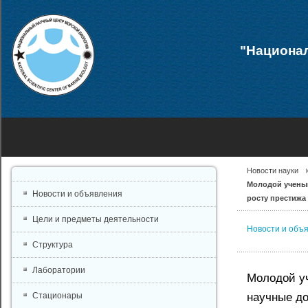
"Национал
Новости науки
Молодой ученый
Новости и объявления
росту престижа
Цели и предметы деятельности
Новости и объ
Структура
Лаборатории
Молодой у
научные до
Стационары