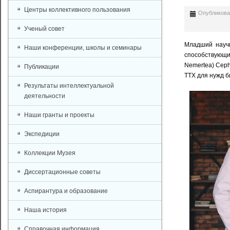
Центры коллективного пользования
Опубликован
Ученый совет
Младший науч
Наши конференции, школы и семинары
способствующие
Nemertea) Ceph
Публикации
ТТХ для нужд 
Результаты интеллектуальной
деятельности
Наши гранты и проекты
Экспедиции
Коллекции Музея
Диссертационные советы
Аспирантура и образование
Наша история
Справочная информация