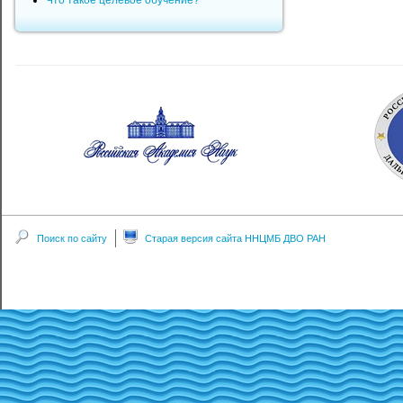
Что такое целевое обучение?
Поиск по сайту
Старая версия сайта ННЦМБ ДВО РАН