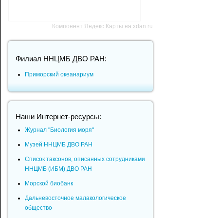
Компонент Яндекс Карты на xdan.ru
Филиал ННЦМБ ДВО РАН:
Приморский океанариум
Наши Интернет-ресурсы:
Журнал "Биология моря"
Музей ННЦМБ ДВО РАН
Список таксонов, описанных сотрудниками
ННЦМБ (ИБМ) ДВО РАН
Морской биобанк
Дальневосточное малакологическое
общество