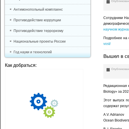
Опубликован
Антимонопольный комплаенс
Сотрудники На
Противодействие коррупции
демографическ
научном журнале
Противодействие терроризму
Подробнее на 
Национальные проекты России
vost/
Год науки и технологий
Вышел в све
Как добраться:
Опубликован
Редакционная к
Biology» за 2025
Этот выпуск п
содержат резу
A.V. Adrianov
Ocean Biodivers