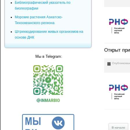
Библиографический указатель по
биогеографии
Морские растения Азиатско-
Тихоокеанского региона
Штрихкодирование живых организмов на
основе ДНК
Открыт при
Мы в Telegram:
Опубликован
В начало