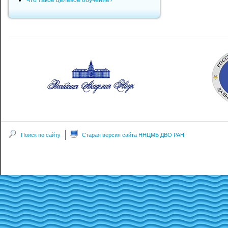
Что такое целевое обучение?
Поиск по сайту
Старая версия сайта ННЦМБ ДВО РАН