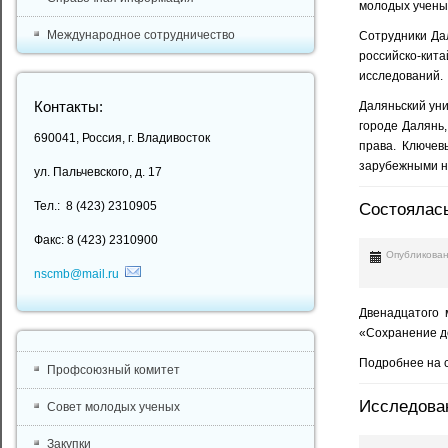
молодых ученых
Международное сотрудничество
Сотрудники Дал
российско-кит
исследований.
Даляньский уни
Контакты:
городе Далянь,
690041, Россия, г. Владивосток
права. Ключев
зарубежными н
ул. Пальчевского, д. 17
Тел.: 8 (423) 2310905
Состоялась
Факс: 8 (423) 2310900
Опубликован
nscmb@mail.ru
Двенадцатого 
«Сохранение д
Подробнее на 
Профсоюзный комитет
Исследован
Совет молодых ученых
Закупки