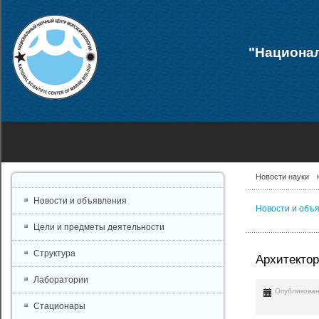
"Национал
Новости науки
Новости и объявления
Новости и объ
Цели и предметы деятельности
Структура
Архитекто
Лаборатории
Опубликован
Стационары