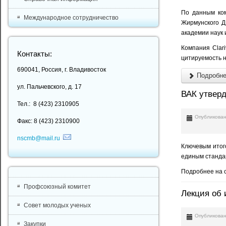
По данным ком
Международное сотрудничество
Жирмунского Д
академии наук и
Компания Clari
Контакты:
цитируемость н
690041, Россия, г. Владивосток
Подробнее
ул. Пальчевского, д. 17
ВАК утверд
Тел.: 8 (423) 2310905
Опубликован
Факс: 8 (423) 2310900
nscmb@mail.ru
Ключевым итог
единым станда
Подробнее на с
Профсоюзный комитет
Лекция об 
Совет молодых ученых
Опубликован
Закупки