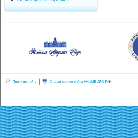
Что такое целевое обучение?
Поиск по сайту
Старая версия сайта ННЦМБ ДВО РАН