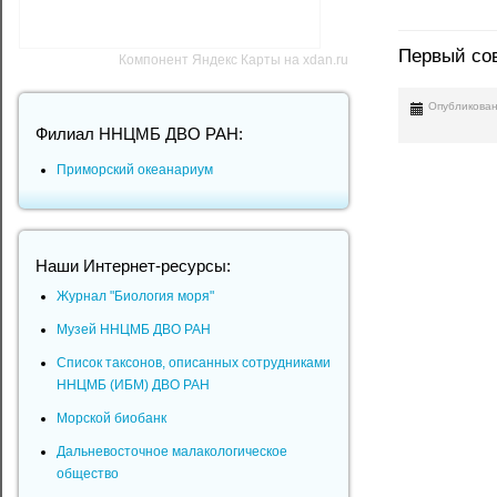
Первый со
Компонент Яндекс Карты на xdan.ru
Опубликован
Филиал ННЦМБ ДВО РАН:
Приморский океанариум
Наши Интернет-ресурсы:
Журнал "Биология моря"
Музей ННЦМБ ДВО РАН
Список таксонов, описанных сотрудниками
ННЦМБ (ИБМ) ДВО РАН
Морской биобанк
Дальневосточное малакологическое
общество