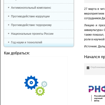
Антимонопольный комплаенс
27 марта в чи
мероприятием 
Противодействие коррупции
сотрудников Да
Противодействие терроризму
Лекцию и пре
аквакультура» 
Национальные проекты России
также показал,
роли в научной
Год науки и технологий
Источник: Дал
Как добраться:
Начался пр
Опубликован