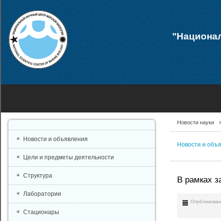
"Национал
Новости науки
Новости и объявления
Новости и объ
Цели и предметы деятельности
Структура
В рамках з
Лаборатории
Опубликован
Стационары