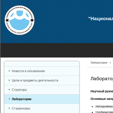
"Национал
Лаборатории
Новости и объявления
Лаборато
Цели и предметы деятельности
Структура
Научный руко
Основные нап
Лаборатории
липидомика
Стационары
трофические