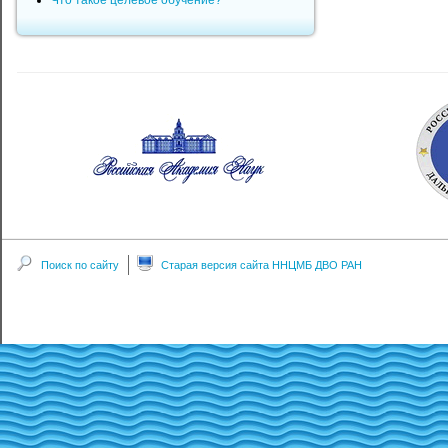
Что такое целевое обучение?
Поиск по сайту
Старая версия сайта ННЦМБ ДВО РАН