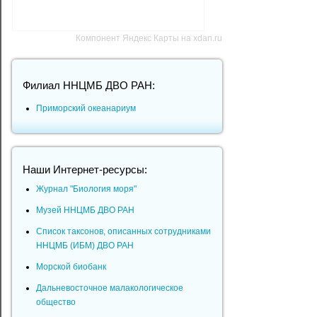
Компонент Яндекс Карты на xdan.ru
Филиал ННЦМБ ДВО РАН:
Приморский океанариум
Наши Интернет-ресурсы:
Журнал "Биология моря"
Музей ННЦМБ ДВО РАН
Список таксонов, описанных сотрудниками
ННЦМБ (ИБМ) ДВО РАН
Морской биобанк
Дальневосточное малакологическое
общество