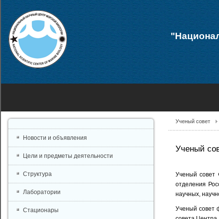
"Национал
Ученый совет
Новости и объявления
Ученый со
Цели и предметы деятельности
Структура
Ученый совет 
отделения Рос
Лаборатории
научных, научн
Ученый совет 
Стационары
совета Центра