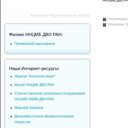
ННЦМБ ДВО РА
Компонент Яндекс Карты на xdan.ru
Опубликовано
Обновлено: 1
Филиал ННЦМБ ДВО РАН:
Приморский океанариум
Наши Интернет-ресурсы:
Журнал "Биология моря"
Музей ННЦМБ ДВО РАН
Список таксонов, описанных сотрудниками
ННЦМБ (ИБМ) ДВО РАН
Морской биобанк
Дальневосточное малакологическое
общество