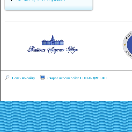
Что такое целевое обучение?
Поиск по сайту
Старая версия сайта ННЦМБ ДВО РАН