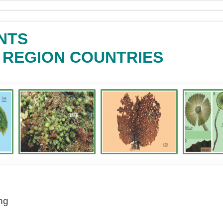
NTS
C REGION COUNTRIES
ng