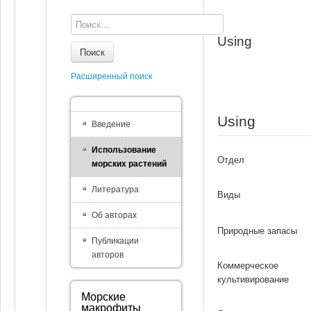
Using
Поиск
Расширенный поиск
Using
Введение
Использование
Отдел
морских растений
Литература
Виды
Об авторах
Природные запасы
Публикации
авторов
Коммерческое
культивирование
Морские
макрофиты