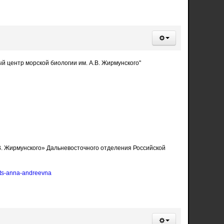
 центр морской биологии им. А.В. Жирмунского"
. Жирмунского» Дальневосточного отделения Российской
nets-anna-andreevna