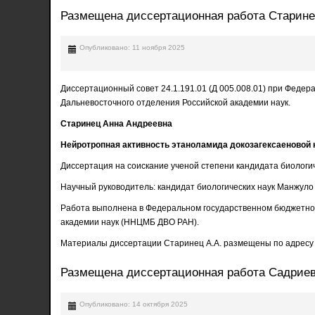
Размещена диссертационная работа Старин
Опубликовано: 11 ноября 2025
Диссертационный совет 24.1.191.01 (Д 005.008.01) при Феде
Дальневосточного отделения Российской академии наук.
Старинец Анна Андреевна
Нейротропная активность этаноламида докозагексаеновой 
Диссертация на соискание ученой степени кандидата биологич
Научный руководитель: кандидат биологических наук Манжуло
Работа выполнена в Федеральном государственном бюджетном
академии наук (ННЦМБ ДВО РАН).
Материалы диссертации Старинец А.А. размещены по адресу
Размещена диссертационная работа Садриев
Опубликовано: 14 октября 2025