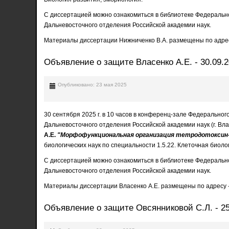
С диссертацией можно ознакомиться в библиотеке Федерально
Дальневосточного отделения Российской академии наук.
Материалы диссертации Нижниченко В.А. размещены по адре
Объявление о защите Власенко А.Е. - 30.09.
Опубликовано: 23 мая 2025
30 сентября 2025 г. в 10 часов в конференц-зале Федерально
Дальневосточного отделения Российской академии наук (г. Вла
А.Е.
"Морфофункциональная организация тетродотоксин-с
биологических наук по специальности 1.5.22. Клеточная биоло
С диссертацией можно ознакомиться в библиотеке Федерально
Дальневосточного отделения Российской академии наук.
Материалы диссертации Власенко А.Е. размещены по адресу 
Объявление о защите Овсянниковой С.Л. - 25