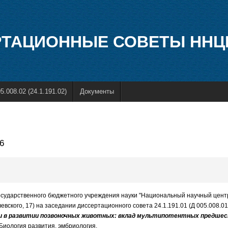
ТАЦИОННЫЕ СОВЕТЫ ННЦ
5.008.02 (24.1.191.02)
Документы
6
 государственного бюджетного учреждения науки "Национальный научный цент
ьчевского, 17) на заседании диссертационного совета 24.1.191.01 (Д 005.008.
ки в развитии позвоночных животных: вклад мультипотентных предшес
 Биология развития, эмбриология.