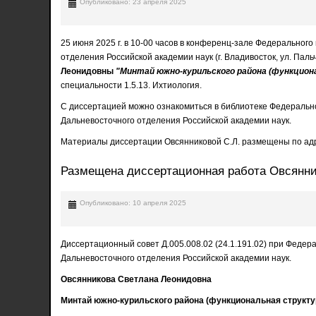
Опубликовано: 23 апреля 2025
25 июня 2025 г. в 10-00 часов в конференц-зале Федеральног
отделения Российской академии наук (г. Владивосток, ул. Пал
Леонидовны
"Минтай южно-курильского района (функцион
специальности 1.5.13. Ихтиология.
С диссертацией можно ознакомиться в библиотеке Федерально
Дальневосточного отделения Российской академии наук.
Материалы диссертации Овсянниковой С.Л. размещены по ад
Размещена диссертационная работа Овсянн
Опубликовано: 10 апреля 2025
Диссертационный совет Д.005.008.02 (24.1.191.02) при Феде
Дальневосточного отделения Российской академии наук.
Овсянникова Светлана Леонидовна
Минтай южно-курильского района (функциональная структу