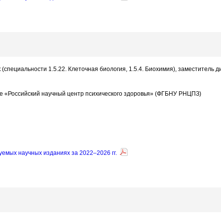
к (специальности 1.5.22. Клеточная биология, 1.5.4. Биохимия), заместитель
е «Российский научный центр психического здоровья» (ФГБНУ РНЦПЗ)
уемых научных изданиях за 2022–2026 гг.