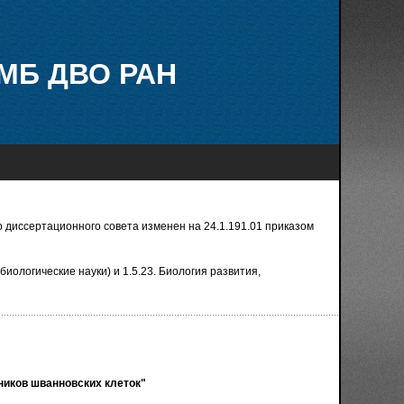
МБ ДВО РАН
 диссертационного совета изменен на 24.1.191.01 приказом
биологические науки) и 1.5.23. Биология развития,
ников шванновских клеток"