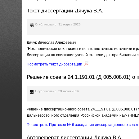
Текст диссертации Дячука В.А.
Опубликовано: 31 марта 2026
Дячук Вячеслав Алексеевич
"Неканонические механизмы и новые клеточные источники в р
Диссертация на соискание ученой степени доктора биологическ
Посмотреть текст диссертации
Решение совета 24.1.191.01 (Д 005.008.01) о
Опубликовано: 29 июня 2026
Решение диссертационного совета 24.1.191.01 (Д 005.008.01
Дальневосточного отделения Российской академии наук (ННЦ
Посмотреть Протокол № 6 заседания диссертационного совета 2
Автореферат диссертации Дячука В.А.