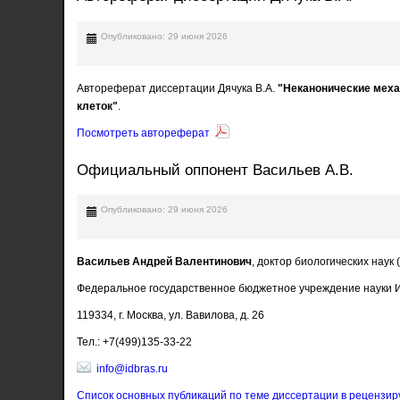
Опубликовано: 29 июня 2026
Автореферат диссертации Дячука В.А.
"Неканонические меха
клеток"
.
Посмотреть автореферат
Официальный оппонент Васильев А.В.
Опубликовано: 29 июня 2026
Васильев Андрей Валентинович
, доктор биологических наук
Федеральное государственное бюджетное учреждение науки Ин
119334, г. Москва, ул. Вавилова, д. 26
Тел.: +7(499)135-33-22
info@idbras.ru
Список основных публикаций по теме диссертации в рецензир