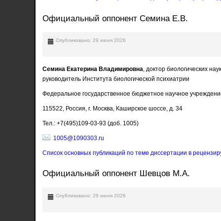
Официальный оппонент Семина Е.В.
Опубликовано: 29 июня 2026
Семина Екатерина Владимировна
, доктор биологических нау
руководитель Института биологической психиатрии
Федеральное государственное бюджетное научное учреждени
115522, Россия, г. Москва, Каширское шоссе, д. 34
Тел.: +7(495)109-03-93 (доб. 1005)
1005@1090303.ru
Список основных публикаций по теме диссертации в рецензир
Официальный оппонент Шевцов М.А.
Опубликовано: 29 июня 2026