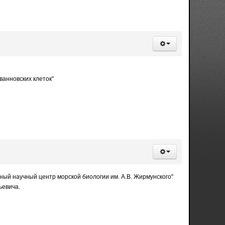
анновских клеток"
ный научный центр морской биологии им. А.В. Жирмунского"
ьевича.