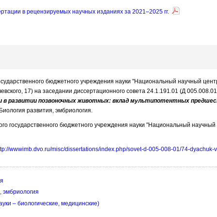
ртации в рецензируемых научных изданиях за 2021–2025 гг.
 государственного бюджетного учреждения науки "Национальный научный цент
ьчевского, 17) на заседании диссертационного совета 24.1.191.01 (Д 005.008.
ки в развитии позвоночных животных: вклад мультипотентных предшес
 Биология развития, эмбриология.
го государственного бюджетного учреждения науки "Национальный научный ц
ttp://wwwimb.dvo.ru/misc/dissertations/index.php/sovet-d-005-008-01/74-dyachuk-
ия
, эмбриология
ауки – биологические, медицинские)