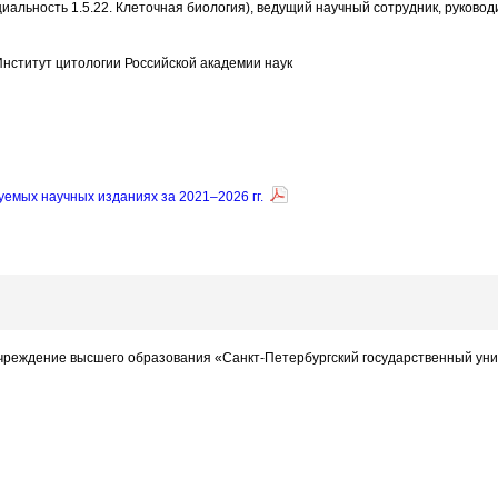
пециальность 1.5.22. Клеточная биология), ведущий научный сотрудник, руко
нститут цитологии Российской академии наук
уемых научных изданиях за 2021–2026 гг.
чреждение высшего образования «Санкт-Петербургский государственный ун