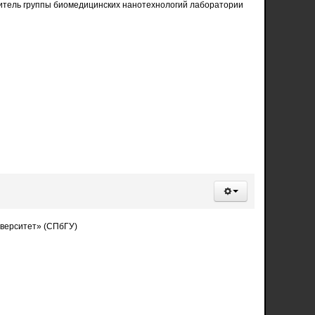
водитель группы биомедицинских нанотехнологий лаборатории
иверситет» (СПбГУ)