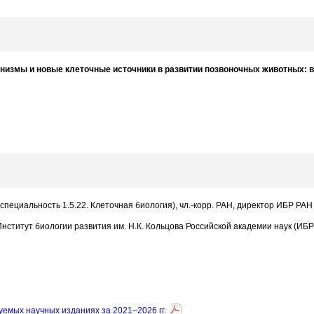
низмы и новые клеточные источники в развитии позвоночных животных:
 (специальность 1.5.22. Клеточная биология), чл.-корр. РАН, директор ИБР РАН
ститут биологии развития им. Н.К. Кольцова Российской академии наук (ИБ
уемых научных изданиях за 2021–2026 гг.