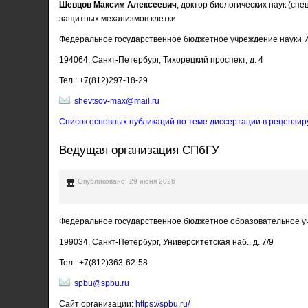
Шевцов Максим Алексеевич
, доктор биологических наук (с
защитных механизмов клетки
Федеральное государственное бюджетное учреждение науки И
194064, Санкт-Петербург, Тихорецкий проспект, д. 4
Тел.: +7(812)297-18-29
shevtsov-max@mail.ru
Список основных публикаций по теме диссертации в рецензир
Ведущая организация СПбГУ
Опубликовано: 29 июня 2026
Федеральное государственное бюджетное образовательное у
199034, Санкт-Петербург, Университетская наб., д. 7/9
Тел.: +7(812)363-62-58
spbu@spbu.ru
Сайт организации:
https://spbu.ru/