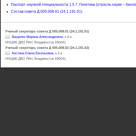
Паспорт научной специальности 1.5.7. Генетика (отрасль науки – биол
Состав совета Д 005.008.01 (24.1.191.01)
Ученый секретарь совета Д 005.008.01 (24.1.191.01)
Ващенко Марина Александровна
, к.б.н
ННЦМБ ДВО РАН, Владивосток 690041
Ученый секретарь совета Д 005.008.02 (24.1.191.02)
Костина Елена Евгеньевна
, к.б.н
ННЦМБ ДВО РАН, Владивосток 690041