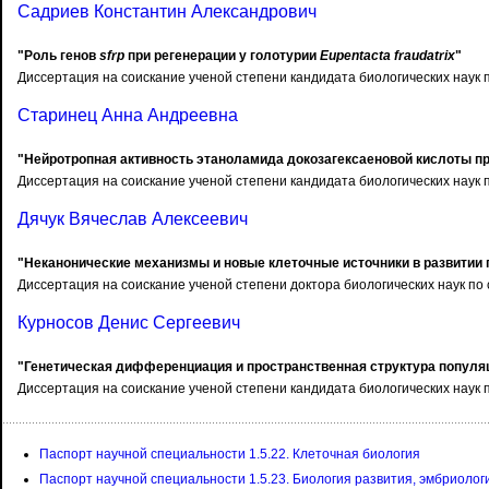
Садриев Константин Александрович
"Роль генов
sfrp
при регенерации у голотурии
Eupentacta fraudatrix
"
Диссертация на соискание ученой степени кандидата биологических наук п
Старинец Анна Андреевна
"Нейротропная активность этаноламида докозагексаеновой кислоты пр
Диссертация на соискание ученой степени кандидата биологических наук п
Дячук Вячеслав Алексеевич
"Неканонические механизмы и новые клеточные источники в развитии
Диссертация на соискание ученой степени доктора биологических наук по 
Курносов Денис Сергеевич
"Генетическая дифференциация и пространственная структура популя
Диссертация на соискание ученой степени кандидата биологических наук п
Паспорт научной специальности 1.5.22. Клеточная биология
Паспорт научной специальности 1.5.23. Биология развития, эмбриолог