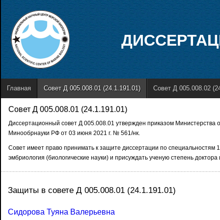
ДИССЕРТАЦ
Главная
Совет Д 005.008.01 (24.1.191.01)
Совет Д 005.008.02 (24
Совет Д 005.008.01 (24.1.191.01)
Диссертационный совет Д 005.008.01 утвержден приказом Министерства о
Минообрнауки РФ от 03 июня 2021 г. № 561/нк.
Совет имеет право принимать к защите диссертации по специальностям 1.5.
эмбриология (биологические науки) и присуждать ученую степень доктора 
Защиты в совете Д 005.008.01 (24.1.191.01)
Сидорова Туяна Валерьевна