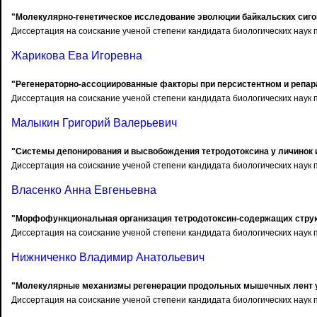
"Молекулярно-генетическое исследование эволюции байкальских сиг
Диссертация на соискание ученой степени кандидата биологических наук п
Жарикова Ева Игоревна
"Регенераторно-ассоциированные факторы при персистентном и репар
Диссертация на соискание ученой степени кандидата биологических наук п
Малыкин Григорий Валерьевич
"Системы депонирования и высвобождения тетродотоксина у личинок
Диссертация на соискание ученой степени кандидата биологических наук п
Власенко Анна Евгеньевна
"Морфофункциональная организация тетродотоксин-содержащих струк
Диссертация на соискание ученой степени кандидата биологических наук п
Нижниченко Владимир Анатольевич
"Молекулярные механизмы регенерации продольных мышечных лент 
Диссертация на соискание ученой степени кандидата биологических наук п