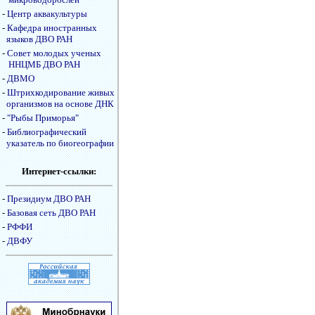
-
Центр аквакультуры
-
Кафедра иностранных
языков ДВО РАН
-
Совет молодых ученых
ННЦМБ ДВО РАН
-
ДВМО
-
Штрихкодирование живых
организмов на основе ДНК
-
"Рыбы Приморья"
-
Библиографический
указатель по биогеографии
Интернет-ссылки:
-
Президиум ДВО РАН
-
Базовая сеть ДВО РАН
-
РФФИ
-
ДВФУ