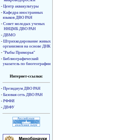
-
Центр аквакультуры
-
Кафедра иностранных
языков ДВО РАН
-
Совет молодых ученых
ННЦМБ ДВО РАН
-
ДВМО
-
Штрихкодирование живых
организмов на основе ДНК
-
"Рыбы Приморья"
-
Библиографический
указатель по биогеографии
Интернет-ссылки:
-
Президиум ДВО РАН
-
Базовая сеть ДВО РАН
-
РФФИ
-
ДВФУ