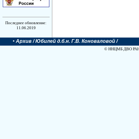
Последнее обновление:
11.06.2019
•
Архив
/ Юбилей д.б.н. Г.В. Коноваловой /
© ННЦМБ ДВО РАН, 