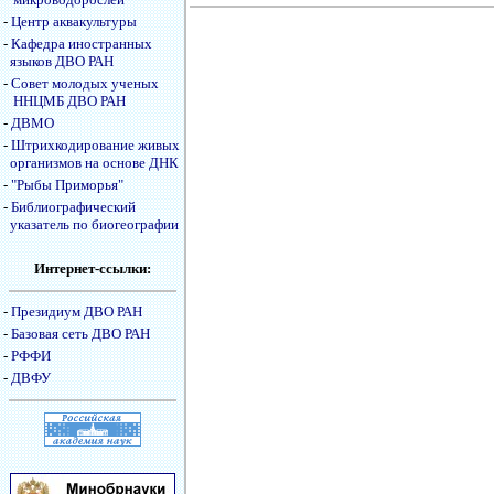
-
Центр аквакультуры
-
Кафедра иностранных
языков ДВО РАН
-
Совет молодых ученых
ННЦМБ ДВО РАН
-
ДВМО
-
Штрихкодирование живых
организмов на основе ДНК
-
"Рыбы Приморья"
-
Библиографический
указатель по биогеографии
Интернет-ссылки:
-
Президиум ДВО РАН
-
Базовая сеть ДВО РАН
-
РФФИ
-
ДВФУ