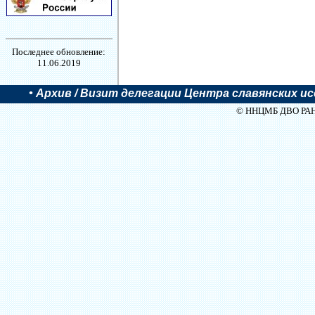
Последнее обновление:
11.06.2019
•
Архив
/ Визит делегации Центра славянских ис
© ННЦМБ ДВО РАН, 