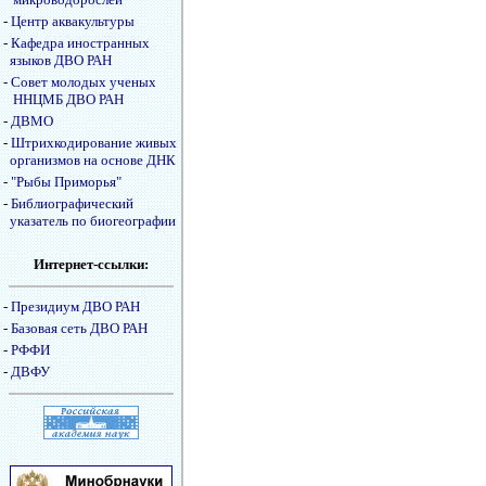
-
Центр аквакультуры
-
Кафедра иностранных
языков ДВО РАН
-
Совет молодых ученых
ННЦМБ ДВО РАН
-
ДВМО
-
Штрихкодирование живых
организмов на основе ДНК
-
"Рыбы Приморья"
-
Библиографический
указатель по биогеографии
Интернет-ссылки:
-
Президиум ДВО РАН
-
Базовая сеть ДВО РАН
-
РФФИ
-
ДВФУ