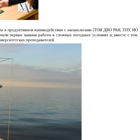
оты в продуктивном взаимодействии с океанологами (ТОИ ДВО РАН, ТПУ, ИО
ли первые навыки работы в сложных погодных условиях и, вместе с тем,
иверситетских преподавателей.