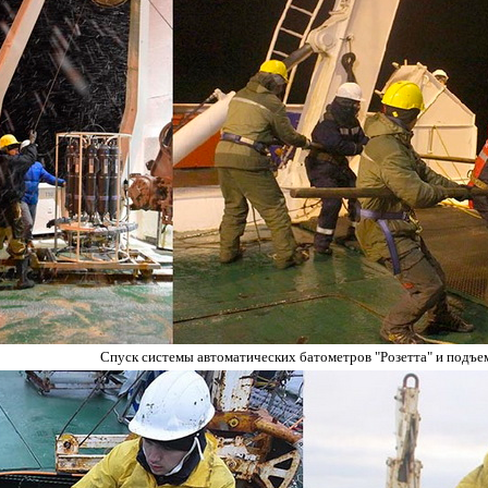
Спуск системы автоматических батометров "Розетта" и подъем