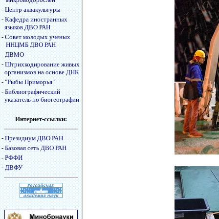
-
Центр аквакультуры
-
Кафедра иностранных
языков ДВО РАН
-
Совет молодых ученых
ННЦМБ ДВО РАН
-
ДВМО
-
Штрихкодирование живых
организмов на основе ДНК
-
"Рыбы Приморья"
-
Библиографический
указатель по биогеографии
Интернет-ссылки:
-
Президиум ДВО РАН
-
Базовая сеть ДВО РАН
-
РФФИ
-
ДВФУ