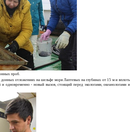
онных проб.
в донных отложениях на шельфе моря Лаптевых на глубинах от 15 м и вплоть
 и одновременно - новый вызов, стоящий перед экологами, океанологами и