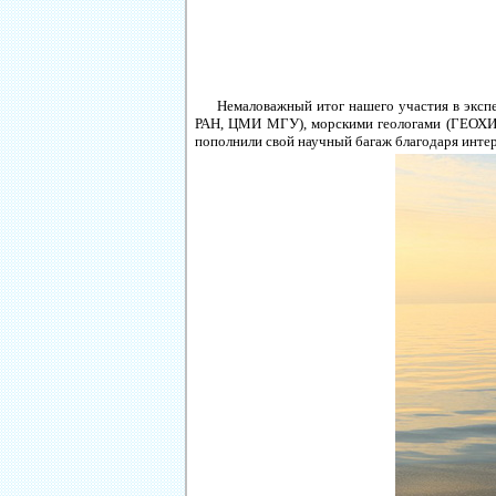
Немаловажный итог нашего участия в эксп
РАН, ЦМИ МГУ), морскими геологами (ГЕОХИ 
пополнили свой научный багаж благодаря инте