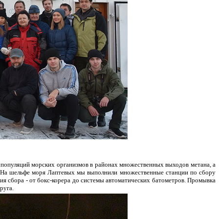
х популяций морских организмов в районах множественных выходов метана, а
 На шельфе моря Лаптевых мы выполнили множественные станции по сбору
ия сбора - от бокс-корера до системы автоматических батометров. Промывка
руга.