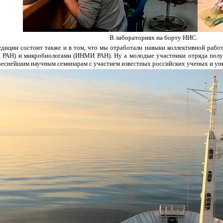
В лабораториях на борту НИС.
едиции состоит также и в том, что мы отработали навыки коллективной раб
РАН) и микробиологами (ИНМИ РАН). Ну а молодые участники отряда получи
реснейшим научным семинарам с участием известных российских ученых и ун