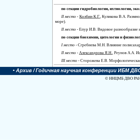
по секции гидробиологии, ихтиологии, эко
II место
-
Колбин К.Г.
, Куликова В.А. Разм
море).
II место
- Епур И.В. Видовое разнообразие
по секции биохимии, цитологии и физиоло
I место
- Сгребнева М.Н. Влияние полисаха
II место
-
Александрова Я.Н.
, Реунов А.А. 
III место
- Сторожева Е.В. Морфологическая
•
Архив
/ Годичная научная конференции ИБМ ДВО 
© ННЦМБ ДВО РАН, 