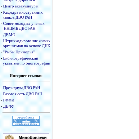
-
Центр аквакультуры
-
Кафедра иностранных
языков ДВО РАН
-
Совет молодых ученых
ННЦМБ ДВО РАН
-
ДВМО
-
Штрихкодирование живых
организмов на основе ДНК
-
"Рыбы Приморья"
-
Библиографический
указатель по биогеографии
Интернет-ссылки:
-
Президиум ДВО РАН
-
Базовая сеть ДВО РАН
-
РФФИ
-
ДВФУ