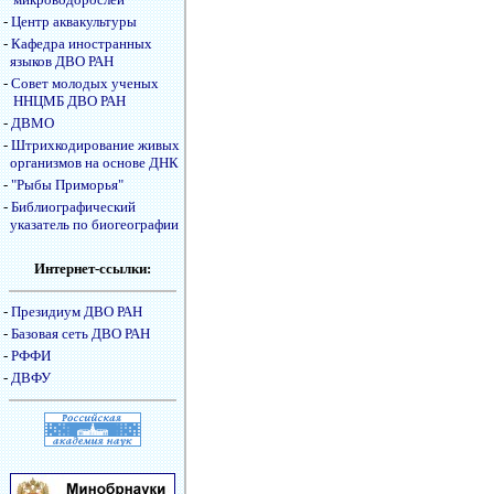
-
Центр аквакультуры
-
Кафедра иностранных
языков ДВО РАН
-
Совет молодых ученых
ННЦМБ ДВО РАН
-
ДВМО
-
Штрихкодирование живых
организмов на основе ДНК
-
"Рыбы Приморья"
-
Библиографический
указатель по биогеографии
Интернет-ссылки:
-
Президиум ДВО РАН
-
Базовая сеть ДВО РАН
-
РФФИ
-
ДВФУ