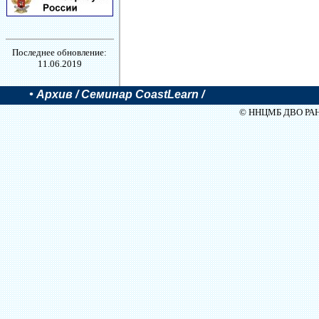
Последнее обновление:
11.06.2019
•
Архив
/ Семинар CoastLearn /
© ННЦМБ ДВО РАН, 