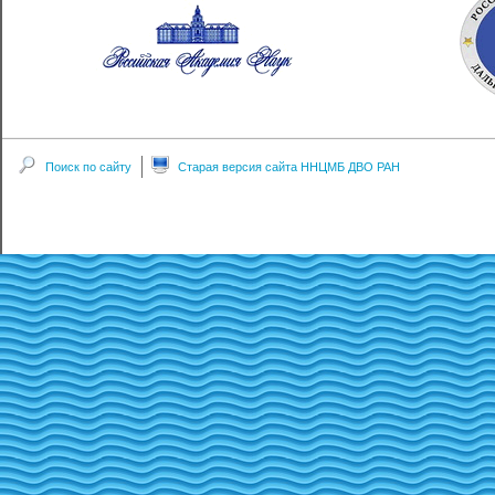
Поиск по сайту
Старая версия сайта ННЦМБ ДВО РАН