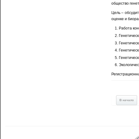
общество генет
Цель – обсудит
оценке и биора
Работа кон
Генетическ
Генетическ
Генетическ
Генетичес
Экологичес
Регистрационн
В начало