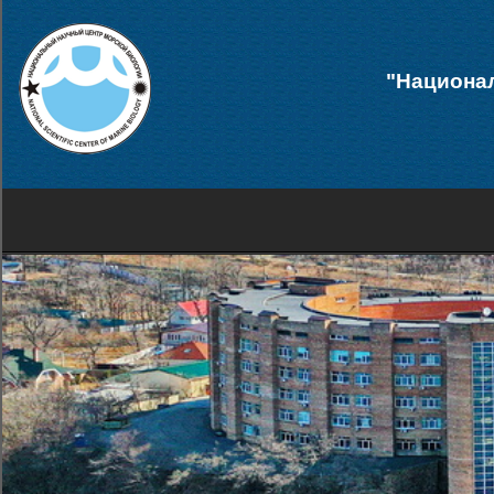
"Национал