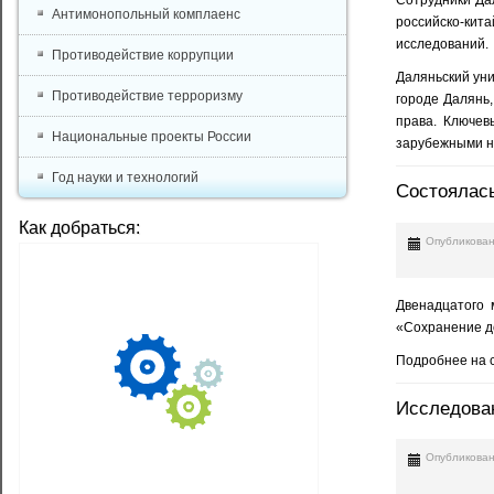
Антимонопольный комплаенс
российско-кит
исследований.
Противодействие коррупции
Даляньский уни
Противодействие терроризму
городе Далянь,
права. Ключев
Национальные проекты России
зарубежными н
Год науки и технологий
Состоялась
Как добраться:
Опубликован
Двенадцатого 
«Сохранение д
Подробнее на 
Исследован
Опубликован