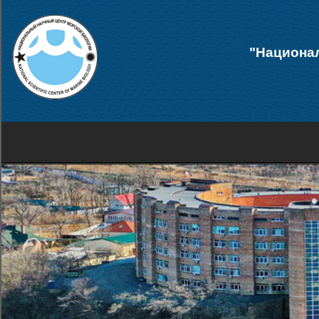
"Национал