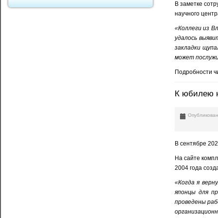
В заметке сотр
научного центр
«Коллеги из В
удалось выяви
закладки щупа
может послужи
Подробности чи
К юбилею 
Опубликован
В сентябре 20
На сайте компл
2004 года созд
«Когда я верн
японцы для пр
проведены раб
организационн