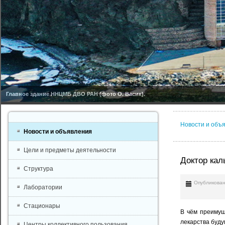
Главное здание ННЦМБ ДВО РАН (фото О. Васик).
Новости и объ
Новости и объявления
Цели и предметы деятельности
Доктор кал
Структура
Опубликован
Лаборатории
Стационары
В чём преимущ
лекарства буд
Центры коллективного пользования