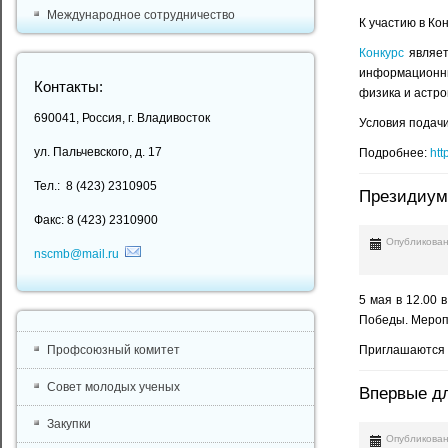
Международное сотрудничество
К участию в Ко
Конкурс
являет
информационные
Контакты:
физика и астро
690041, Россия, г. Владивосток
Условия подачи
ул. Пальчевского, д. 17
Подробнее:
htt
Тел.: 8 (423) 2310905
Президиум
Факс: 8 (423) 2310900
Опубликован
nscmb@mail.ru
5 мая в 12.00 
Победы. Мероп
Приглашаются 
Профсоюзный комитет
Совет молодых ученых
Впервые дл
Закупки
Опубликован