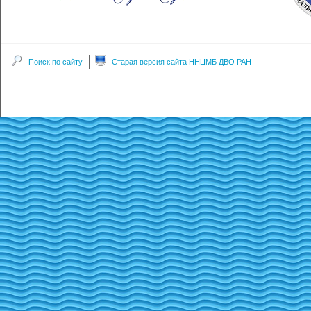
Поиск по сайту
Старая версия сайта ННЦМБ ДВО РАН