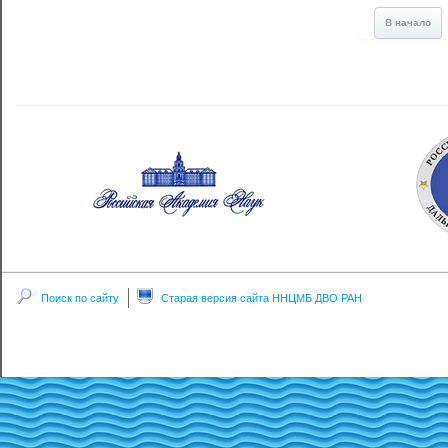
В начало
Поиск по сайту
Старая версия сайта ННЦМБ ДВО РАН