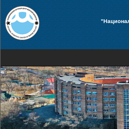
"Национал