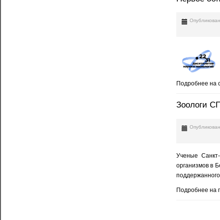
Опубликован
Подробнее на с
Зоологи СП
Опубликован
Ученые Санкт-
организмов в Б
поддержанног
Подробнее на 