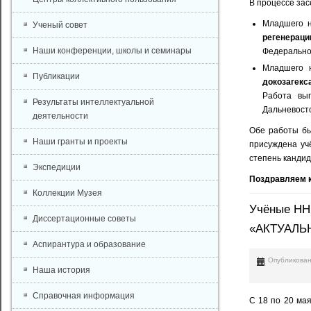
В процессе зас
Младшего 
Ученый совет
регенераци
Наши конференции, школы и семинары
Федерально
Младшего 
Публикации
докозагекс
Работа вы
Результаты интеллектуальной
Дальневост
деятельности
Обе работы бы
Наши гранты и проекты
присуждена уч
степень кандид
Экспедиции
Поздравляем 
Коллекции Музея
Учёные НН
Диссертационные советы
«АКТУАЛЬ
Аспирантура и образование
Опубликован
Наша история
Справочная информация
С 18 по 20 мая