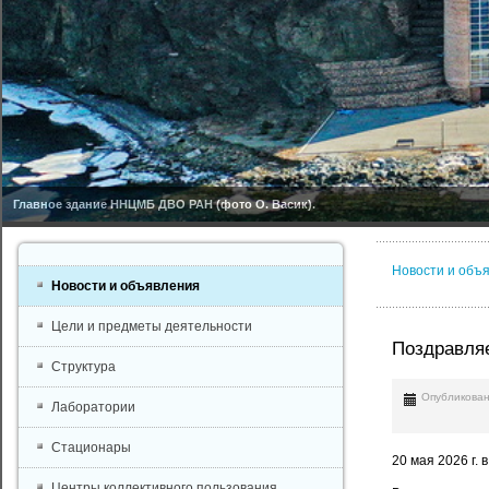
Главное здание ННЦМБ ДВО РАН (фото О. Васик).
Новости и объ
Новости и объявления
Цели и предметы деятельности
Поздравля
Структура
Опубликован
Лаборатории
Стационары
20 мая 2026 г.
Центры коллективного пользования