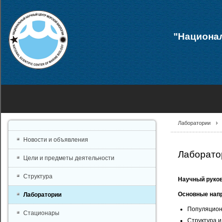
"Национал
Лаборатории
Новости и объявления
Лаборато
Цели и предметы деятельности
Структура
Научный руко
Основные нап
Лаборатории
Популяцион
Стационары
Структура и