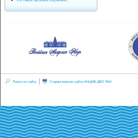
Что такое целевое обучение?
Поиск по сайту
Старая версия сайта ННЦМБ ДВО РАН