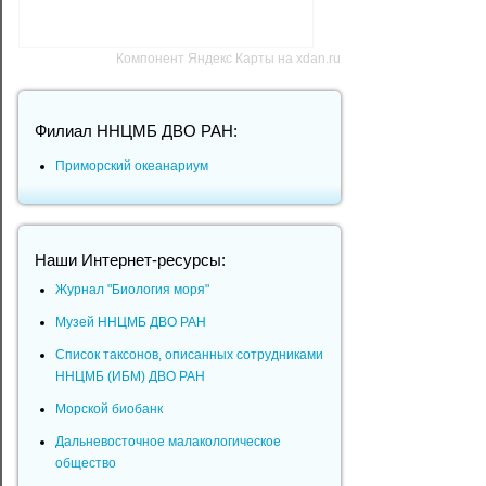
Компонент Яндекс Карты на xdan.ru
Филиал ННЦМБ ДВО РАН:
Приморский океанариум
Наши Интернет-ресурсы:
Журнал "Биология моря"
Музей ННЦМБ ДВО РАН
Список таксонов, описанных сотрудниками
ННЦМБ (ИБМ) ДВО РАН
Морской биобанк
Дальневосточное малакологическое
общество