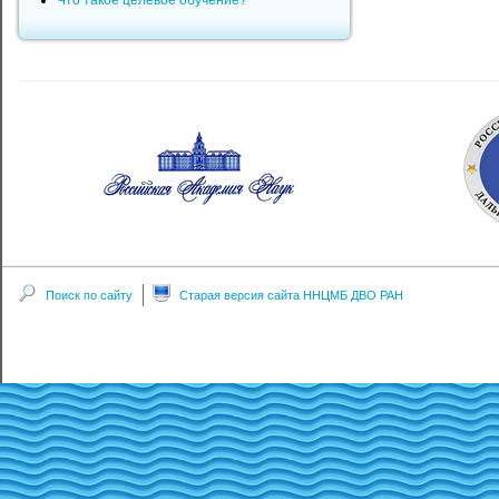
Что такое целевое обучение?
Поиск по сайту
Старая версия сайта ННЦМБ ДВО РАН