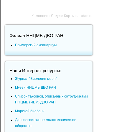
Компонент Яндекс Карты на xdan.ru
Филиал ННЦМБ ДВО РАН:
Приморский океанариум
Наши Интернет-ресурсы:
Журнал "Биология моря"
Музей ННЦМБ ДВО РАН
Список таксонов, описанных сотрудниками
ННЦМБ (ИБМ) ДВО РАН
Морской биобанк
Дальневосточное малакологическое
общество