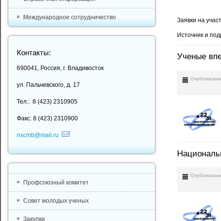
Международное сотрудничество
Заявки на учас
Источник и по
Контакты:
Ученые впе
690041, Россия, г. Владивосток
Опубликован
ул. Пальчевского, д. 17
Тел.: 8 (423) 2310905
Факс: 8 (423) 2310900
nscmb@mail.ru
Националь
Опубликован
Профсоюзный комитет
Совет молодых ученых
Закупки