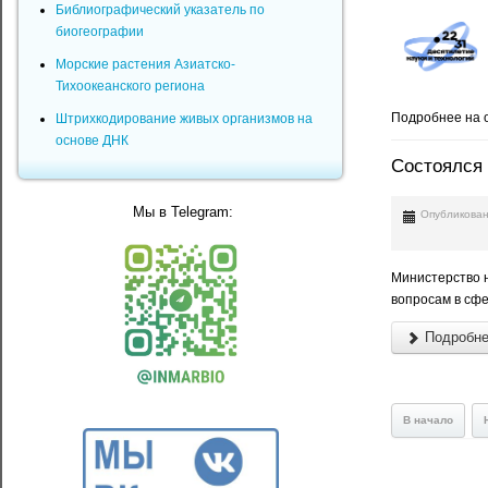
Библиографический указатель по
биогеографии
Морские растения Азиатско-
Тихоокеанского региона
Подробнее на 
Штрихкодирование живых организмов на
основе ДНК
Состоялся
Мы в Telegram:
Опубликован
Министерство 
вопросам в сф
Подробнее
В начало