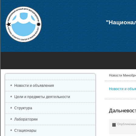
"Национал
Новости Минобр
Новости и объявления
Новости и объ
Цели и предметы деятельности
Структура
Дальневост
Лаборатории
Опубликован
Стационары