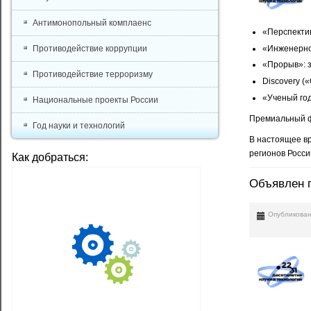
Антимонопольный комплаенс
«Перспектив
«Инженерно
Противодействие коррупции
«Прорыв»: з
Противодействие терроризму
Discovery (
«Ученый год
Национальные проекты России
Премиальный ф
Год науки и технологий
В настоящее вр
регионов Росси
Как добраться:
Объявлен п
Опубликован