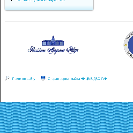
Что такое целевое обучение?
Поиск по сайту
Старая версия сайта ННЦМБ ДВО РАН