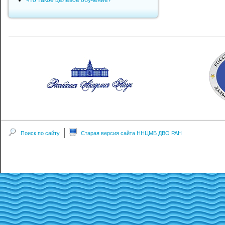
Что такое целевое обучение?
Поиск по сайту
Старая версия сайта ННЦМБ ДВО РАН