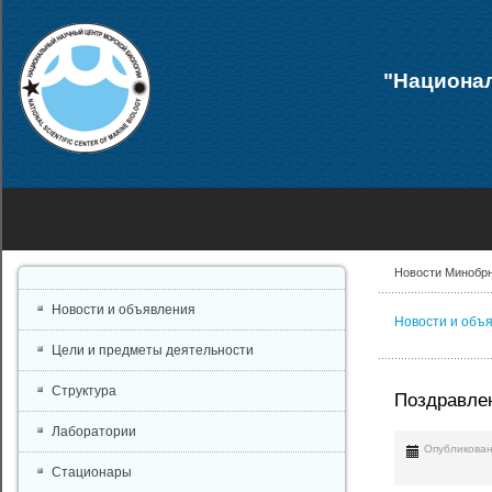
"Национал
Новости Минобр
Новости и объявления
Новости и объ
Цели и предметы деятельности
Структура
Поздравле
Лаборатории
Опубликован
Стационары