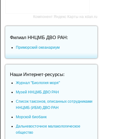
Компонент Яндекс Карты на xdan.ru
Филиал ННЦМБ ДВО РАН:
Приморский океанариум
Наши Интернет-ресурсы:
Журнал "Биология моря"
Музей ННЦМБ ДВО РАН
Список таксонов, описанных сотрудниками
ННЦМБ (ИБМ) ДВО РАН
Морской биобанк
Дальневосточное малакологическое
общество