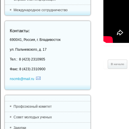
Международное сотрудничество
Контакты:
690041, Россия, г. Владивосток
ул. Пальчевского, д. 17
Тел.: 8 (423) 2310905
В начало
Факс: 8 (423) 2310900
nscmb@mail.ru
Профсоюзный комитет
Совет молодых ученых
Закупки