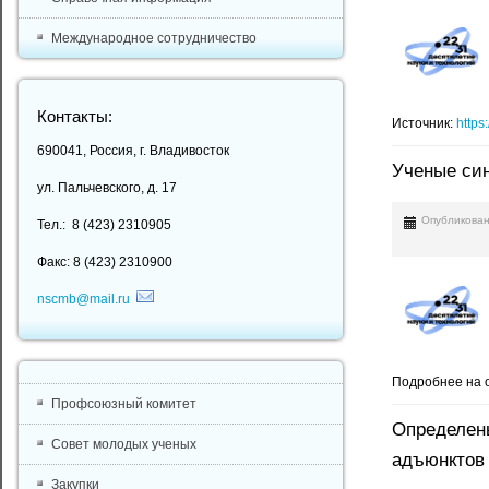
Международное сотрудничество
Контакты:
Источник:
https
690041, Россия, г. Владивосток
Ученые син
ул. Пальчевского, д. 17
Опубликован
Тел.: 8 (423) 2310905
Факс: 8 (423) 2310900
nscmb@mail.ru
Подробнее на 
Профсоюзный комитет
Определены
Совет молодых ученых
адъюнктов
Закупки