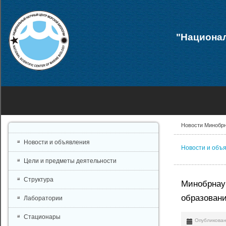
"Национал
Новости Минобр
Новости и объявления
Новости и объ
Цели и предметы деятельности
Структура
Минобрнаук
образовани
Лаборатории
Стационары
Опубликован