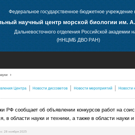
Федеральное государственное бюджетное учреждение 
ьный научный центр морской биологии им. А
Дальневосточного отделения Российской академии н
(ННЦМБ ДВО РАН)
науки
явления Центра
Новости диссоветов
Новости мероприятий
Новости 
и РФ сообщает об объявлении конкурсов работ на соис
я, в области науки и техники, а также в области науки
о: 28 ноября 2025