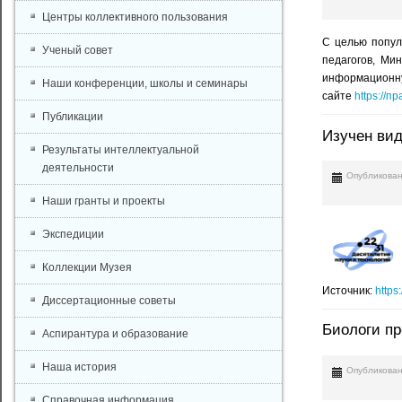
Центры коллективного пользования
С целью попул
Ученый совет
педагогов, Ми
информационную
Наши конференции, школы и семинары
сайте
https://
Публикации
Изучен вид
Результаты интеллектуальной
деятельности
Опубликован
Наши гранты и проекты
Экспедиции
Коллекции Музея
Источник:
https
Диссертационные советы
Биологи пр
Аспирантура и образование
Наша история
Опубликован
Справочная информация