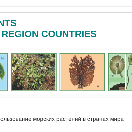
NTS
C REGION COUNTRIES
ользование морских растений в странах мира