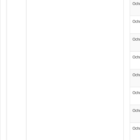
Och
Och
Och
Och
Och
Och
Och
Och