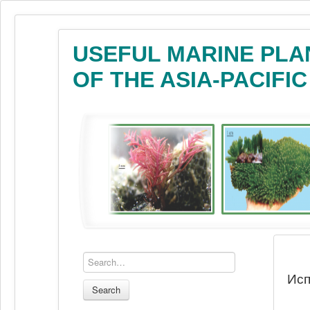
USEFUL MARINE PLA
OF THE ASIA-PACIFI
Исп
Search