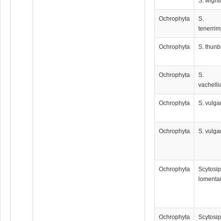
S. wighti
Ochrophyta
S.
tenerri
Ochrophyta
S. thunb
Ochrophyta
S.
vachell
Ochrophyta
S. vulga
Ochrophyta
S. vulga
Ochrophyta
Scytosi
lomenta
Ochrophyta
Scytosi