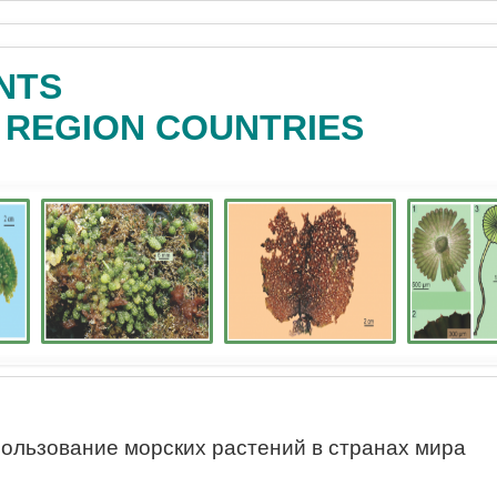
NTS
C REGION COUNTRIES
ользование морских растений в странах мира