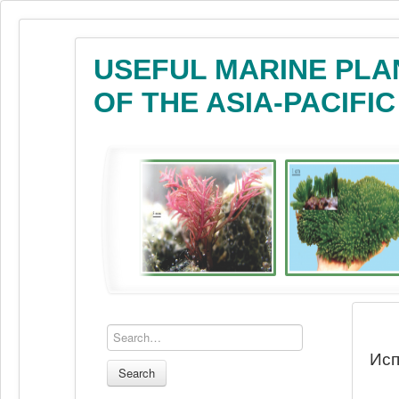
USEFUL MARINE PLA
OF THE ASIA-PACIFI
Исп
Search