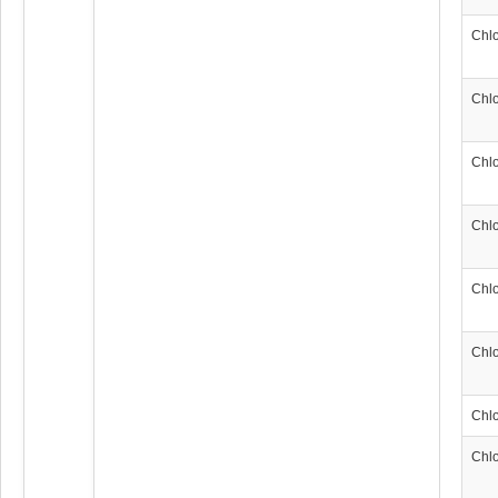
Chl
Chl
Chl
Chl
Chl
Chl
Chl
Chl