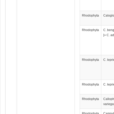
Rhodophyta
Caloglo
Rhodophyta
C. beng
[= C. a
Rhodophyta
C. lepri
Rhodophyta
C. lepri
Rhodophyta
Calloph
variega
Rhodophyta
Campyl