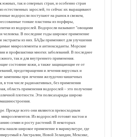
 южных, так и северных стран, и особенно стран
из естественных зарослей, то сейчас их выращивают
щенные водоросли поступают на рынок в свежем,
прессованные тонкие пластины из порфиры,
апитки из водорослей. Водоросли называют "овощами
ании человека. В последние годы широкое применение
ли экстракты из них. БАДы применяют для улучшения
одимые микроэлементы и антиоксиданты. Морские
ия и профилактики многих заболеваний. В последнее
ужного, так и для внутреннего применения.
ющие состояние кожи, а также защищающие ее от
еваний, предотвращения и лечения вирусных и
 не заменимы при лечении желудочно-кишечных
в, в том числе радиоактивных, без применения
ая, область применения водорослей – это получение
различной плотности. Эти полисахариды широко
 машиностроения.
уре. Прежде всего они являются превосходным
 микроэлементов. Из водорослей готовят настои и
анию семян и росту растений. В некоторых
иты нашли широкое применение в марикультуре, где
ивируемый в Австралии, Новой Зеландии, Мексике,