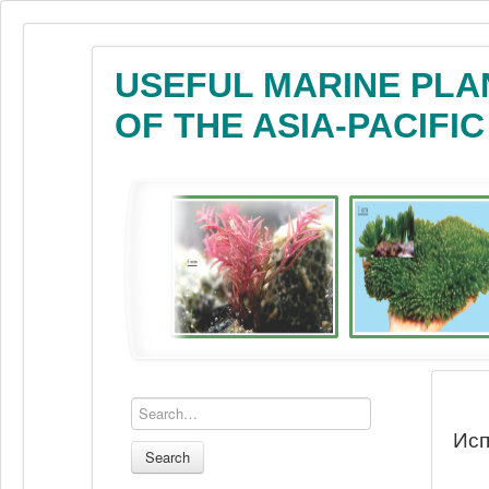
USEFUL MARINE PLA
OF THE ASIA-PACIFI
Исп
Search