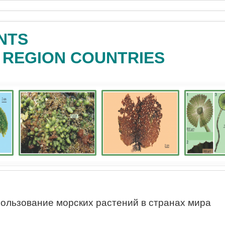
NTS
C REGION COUNTRIES
ользование морских растений в странах мира