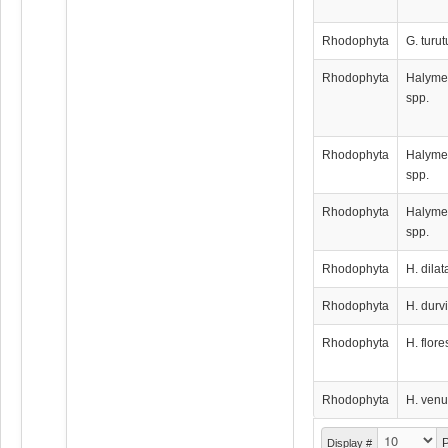
Rhodophyta
G. turut
Rhodophyta
Halyme
spp.
Rhodophyta
Halyme
spp.
Rhodophyta
Halyme
spp.
Rhodophyta
H. dilat
Rhodophyta
H. durvi
Rhodophyta
H. flores
Rhodophyta
H. venu
P
Display #