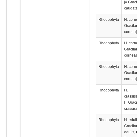
[= Graci
caudata
Rhodophyta
H. corn
Gracila
cornea]
Rhodophyta
H. corn
Gracila
cornea]
Rhodophyta
H. corn
Gracila
cornea]
Rhodophyta
H.
crassis
[= Graci
crassis
Rhodophyta
H. eduli
Gracila
edulis, 