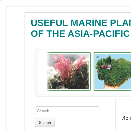
USEFUL MARINE PLA
OF THE ASIA-PACIFI
Исп
Search