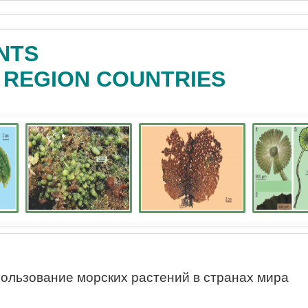
NTS
C REGION COUNTRIES
ользование морских растений в странах мира