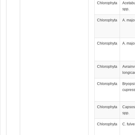
Chlorophyta
Acetabu
spp.
Chlorophyta
A. majo
Chlorophyta
A. majo
Chlorophyta
Avrainv
longica
Chlorophyta
Bryopsi
cupres
Chlorophyta
Capsos
spp.
Chlorophyta
C. fulv