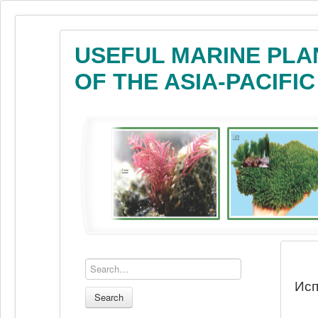
USEFUL MARINE PLA
OF THE ASIA-PACIFI
Исп
Search