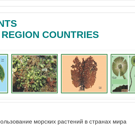
NTS
C REGION COUNTRIES
ользование морских растений в странах мира