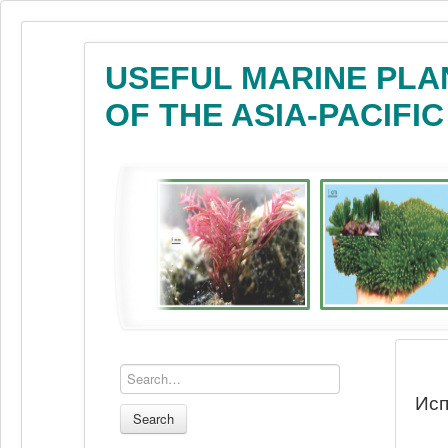
USEFUL MARINE PLA
OF THE ASIA-PACIFI
Исп
Search