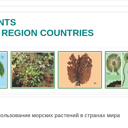
NTS
C REGION COUNTRIES
ользование морских растений в странах мира