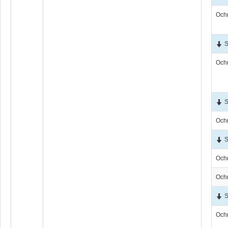
Och
S
Och
S
Och
S
Och
Och
S
Och