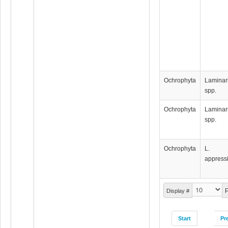
Ochrophyta
Laminar
spp.
Ochrophyta
Laminar
spp.
Ochrophyta
L.
appressi
P
Display #
Start
Pr