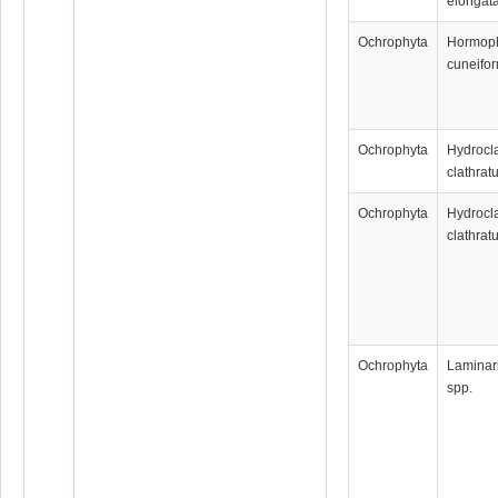
elongat
Ochrophyta
Hormop
cuneifor
Ochrophyta
Hydrocl
clathrat
Ochrophyta
Hydrocl
clathrat
Ochrophyta
Laminar
spp.