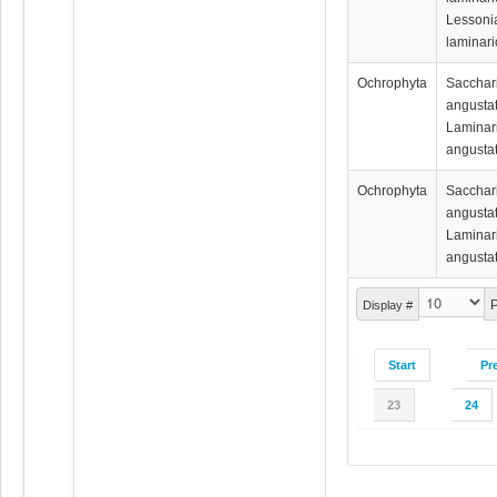
Lessoni
laminari
Ochrophyta
Sacchar
angustat
Laminar
angustat
Ochrophyta
Sacchar
angustat
Laminar
angustat
P
Display #
Start
Pr
23
24