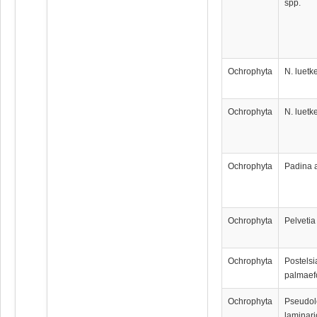
spp.
Ochrophyta
N. luet
Ochrophyta
N. luet
Ochrophyta
Padina a
Ochrophyta
Pelvetia
Ochrophyta
Postelsi
palmaef
Ochrophyta
Pseudol
laminari