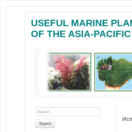
USEFUL MARINE PLA
OF THE ASIA-PACIFI
Исп
Search