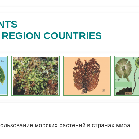
NTS
C REGION COUNTRIES
ользование морских растений в странах мира